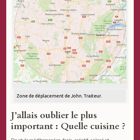
Zone de déplacement de John. Traiteur.
J’allais oublier le plus
important : Quelle cuisine ?
De style méditerranéen, frais, créatif, coloré et