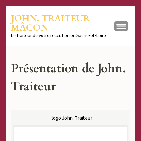
Aller
JOHN. TRAITEUR
au
MÂCON
contenu
(Pressez
Le traiteur de votre réception en Saône-et-Loire
Entrée)
Présentation de John.
Traiteur
logo John. Traiteur