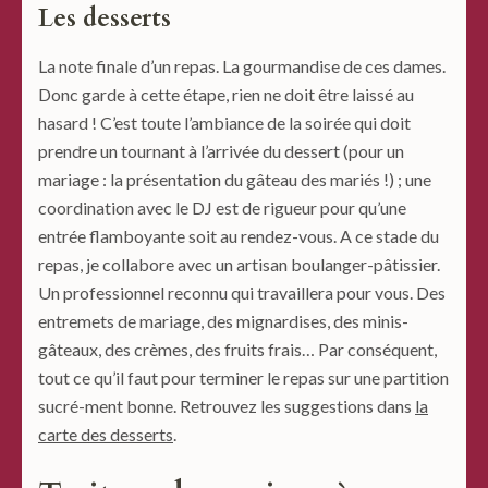
Les desserts
La note finale d’un repas. La gourmandise de ces dames.
Donc garde à cette étape, rien ne doit être laissé au
hasard ! C’est toute l’ambiance de la soirée qui doit
prendre un tournant à l’arrivée du dessert (pour un
mariage : la présentation du gâteau des mariés !) ; une
coordination avec le DJ est de rigueur pour qu’une
entrée flamboyante soit au rendez-vous. A ce stade du
repas, je collabore avec un artisan boulanger-pâtissier.
Un professionnel reconnu qui travaillera pour vous. Des
entremets de mariage, des mignardises, des minis-
gâteaux, des crèmes, des fruits frais… Par conséquent,
tout ce qu’il faut pour terminer le repas sur une partition
sucré-ment bonne. Retrouvez les suggestions dans
la
carte des desserts
.