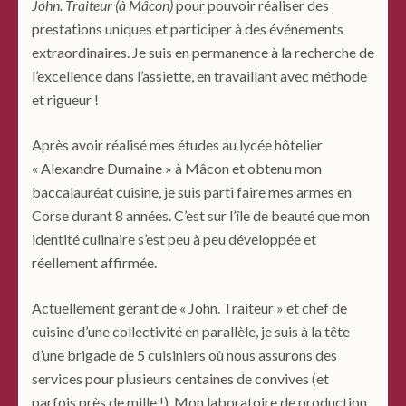
John. Traiteur (à Mâcon)
pour pouvoir réaliser des
prestations uniques et participer à des événements
extraordinaires. Je suis en permanence à la recherche de
l’excellence dans l’assiette, en travaillant avec méthode
et rigueur !
Après avoir réalisé mes études au lycée hôtelier
« Alexandre Dumaine » à Mâcon et obtenu mon
baccalauréat cuisine, je suis parti faire mes armes en
Corse durant 8 années. C’est sur l’île de beauté que mon
identité culinaire s’est peu à peu développée et
réellement affirmée.
Actuellement gérant de « John. Traiteur » et chef de
cuisine d’une collectivité en parallèle, je suis à la tête
d’une brigade de 5 cuisiniers où nous assurons des
services pour plusieurs centaines de convives (et
parfois près de mille !). Mon laboratoire de production