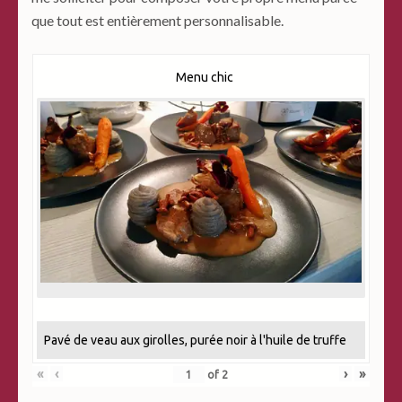
que tout est entièrement personnalisable.
Menu chic
Pavé de veau aux girolles, purée noir à l'huile de truffe
«
‹
›
»
of
2