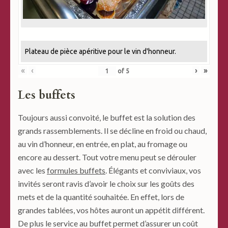
Plateau de pièce apéritive pour le vin d'honneur.
«
‹
›
»
of
5
Les buffets
Toujours aussi convoité, le buffet est la solution des
grands rassemblements. Il se décline en froid ou chaud,
au vin d’honneur, en entrée, en plat, au fromage ou
encore au dessert. Tout votre menu peut se dérouler
avec les
formules buffets
. Élégants et conviviaux, vos
invités seront ravis d’avoir le choix sur les goûts des
mets et de la quantité souhaitée. En effet, lors de
grandes tablées, vos hôtes auront un appétit différent.
De plus le service au buffet permet d’assurer un coût